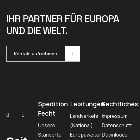
IHR PARTNER FÜR EUROPA
UND DIE WELT.
Kontakt aufnehmen
Spedition
Leistungen
Rechtliches
Fecht
Landverkehr
Impressum
Unsere
(National)
Datenschutz
Standorte
Europaweiter
Downloads