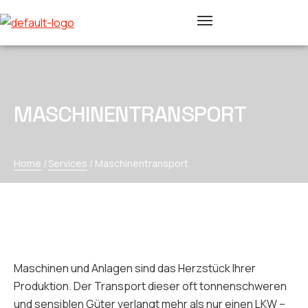
MASCHINENTRANSPORT
Home
/
Services
/
Maschinentransport
Maschinen und Anlagen sind das Herzstück Ihrer
Produktion. Der Transport dieser oft tonnenschweren
und sensiblen Güter verlangt mehr als nur einen LKW –