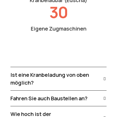
Kranbeladbar (Edscha)
30
Eigene Zugmaschinen
Ist eine Kranbeladung von oben
möglich?
Fahren Sie auch Baustellen an?
Wie hoch ist der