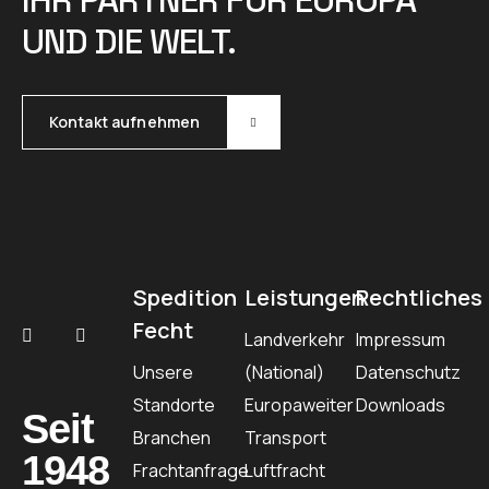
IHR PARTNER FÜR EUROPA
UND DIE WELT.
Kontakt aufnehmen
Spedition
Leistungen
Rechtliches
Fecht
Landverkehr
Impressum
Unsere
(National)
Datenschutz
Standorte
Europaweiter
Downloads
Seit
Branchen
Transport
1948
Frachtanfrage
Luftfracht