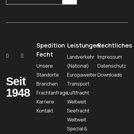
Spedition
Leistungen
Rechtliches
Fecht
Landverkehr
Impressum
Unsere
(National)
Datenschutz
Standorte
Europaweiter
Downloads
Seit
Branchen
Transport
1948
Frachtanfrage
Luftfracht
Karriere
Weltweit
Kontakt
Seefracht
Weltweit
Spezial &