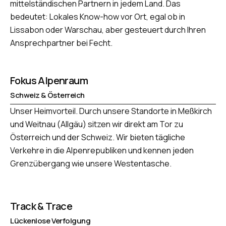
mittelständischen Partnern in jedem Land. Das
bedeutet: Lokales Know-how vor Ort, egal ob in
Lissabon oder Warschau, aber gesteuert durch Ihren
Ansprechpartner bei Fecht.
Fokus Alpenraum
Schweiz & Österreich
Unser Heimvorteil. Durch unsere Standorte in Meßkirch
und Weitnau (Allgäu) sitzen wir direkt am Tor zu
Österreich und der Schweiz. Wir bieten tägliche
Verkehre in die Alpenrepubliken und kennen jeden
Grenzübergang wie unsere Westentasche.
Track & Trace
Lückenlose Verfolgung