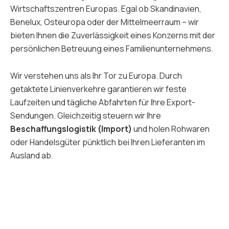
Wirtschaftszentren Europas. Egal ob Skandinavien,
Benelux, Osteuropa oder der Mittelmeerraum – wir
bieten Ihnen die Zuverlässigkeit eines Konzerns mit der
persönlichen Betreuung eines Familienunternehmens.
Wir verstehen uns als Ihr Tor zu Europa. Durch
getaktete Linienverkehre garantieren wir feste
Laufzeiten und tägliche Abfahrten für Ihre Export-
Sendungen. Gleichzeitig steuern wir Ihre
Beschaffungslogistik (Import)
und holen Rohwaren
oder Handelsgüter pünktlich bei Ihren Lieferanten im
Ausland ab.